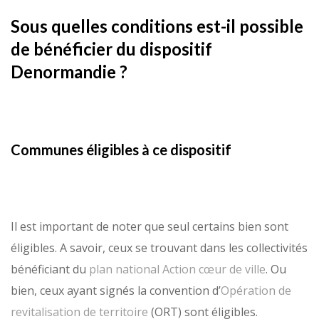
Sous quelles conditions est-il possible
de bénéficier du dispositif
Denormandie ?
Communes éligibles à ce dispositif
Il est important de noter que seul certains bien sont
éligibles. A savoir, ceux se trouvant dans les collectivités
bénéficiant du
plan national Action cœur de ville
. Ou
bien, ceux ayant signés la convention d’
Opération de
revitalisation de territoire
(ORT) sont éligibles.