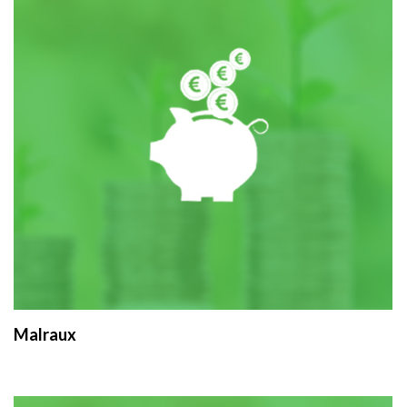
Malraux