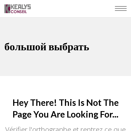
большой выбрать
Hey There! This Is Not The
Page You Are Looking For...
Vérifier l'orthographe et rentrez ce que