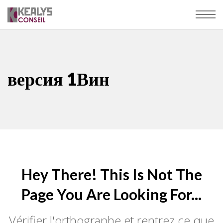
версия 1Вин
Hey There! This Is Not The
Page You Are Looking For...
Vérifier l'orthographe et rentrez ce que