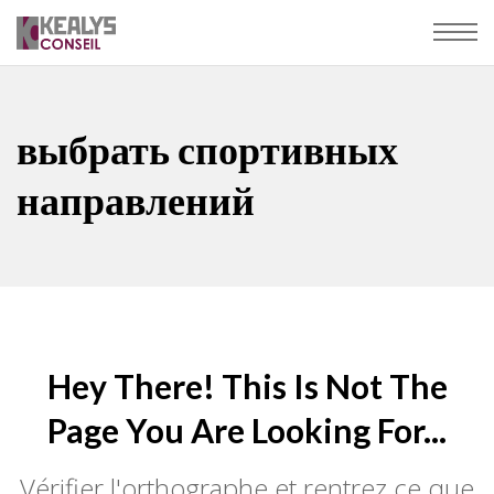
выбрать спортивных
направлений
Hey There! This Is Not The
Page You Are Looking For...
Vérifier l'orthographe et rentrez ce que