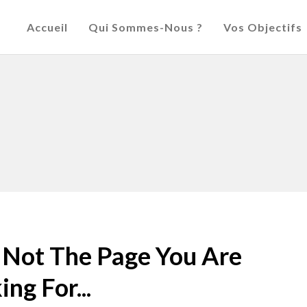
Accueil
Qui Sommes-Nous ?
Vos Objectifs
s Not The Page You Are
ng For...