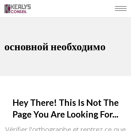
основной необходимо
Hey There! This Is Not The
Page You Are Looking For...
Vérifier l'orthographe et rentrez ce que