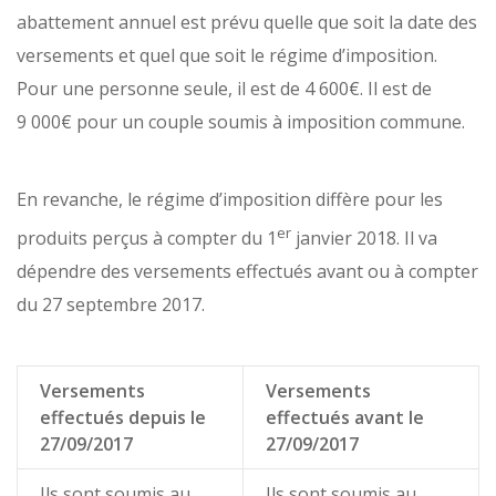
abattement annuel est prévu quelle que soit la date des
versements et quel que soit le régime d’imposition.
Pour une personne seule, il est de 4 600€. Il est de
9 000€ pour un couple soumis à imposition commune.
En revanche, le régime d’imposition diffère pour les
er
produits perçus à compter du 1
janvier 2018. Il va
dépendre des versements effectués avant ou à compter
du 27 septembre 2017.
Versements
Versements
effectués depuis le
effectués avant le
27/09/2017
27/09/2017
Ils sont soumis au
Ils sont soumis au